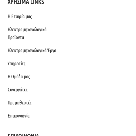
ΧΡΗΣΙΜΑ LINKS
Η Εταιρία μας
Ηλεκτρομηχανολογικά
Προϊόντα
Ηλεκτρομηχανολογικά Έργα
Υπηρεσίες
Η Ομάδα μας
Συνεργάτες
Προμηθευτές
Επικοινωνία