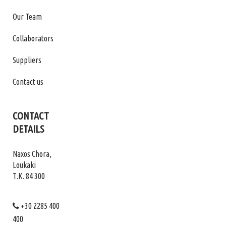
Our Team
Collaborators
Suppliers
Contact us
CONTACT
DETAILS
Naxos Chora,
Loukaki
Τ.Κ. 84 300
+30 2285 400
400